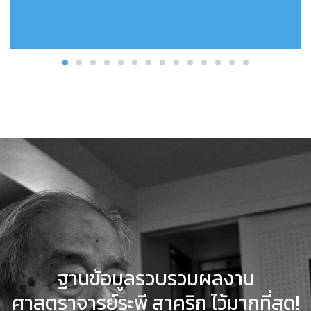
ฐานข้อมูลรวบรวมผลงาน
ศาสตราจารย์ระพี สาคริก ไว้มากที่สุด!