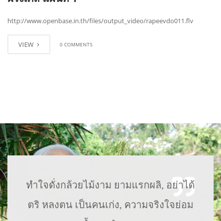
http://www.openbase.in.th/files/output_video/rapeevdo011.flv
VIEW
0 COMMENTS
ทำใจดั่งกล้วยไม้งาม ยามแรกผลิ, อย่าได้
ตริ หลงตน เป็นคนเก่ง, ความจริงใจย่อม