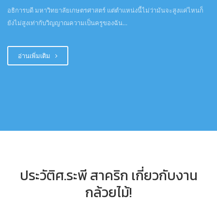
อธิการบดี มหาวิทยาลัยเกษตรศาสตร์ แต่ตำแหน่งนี้ไม่ว่ามันจะสูงแค่ไหนก็
ยังไม่สูงเท่ากับวิญญาณความเป็นครูของฉัน…
อ่านเพิ่มเติม
ประวัติศ.ระพี สาคริก เกี่ยวกับงาน
กล้วยไม้!