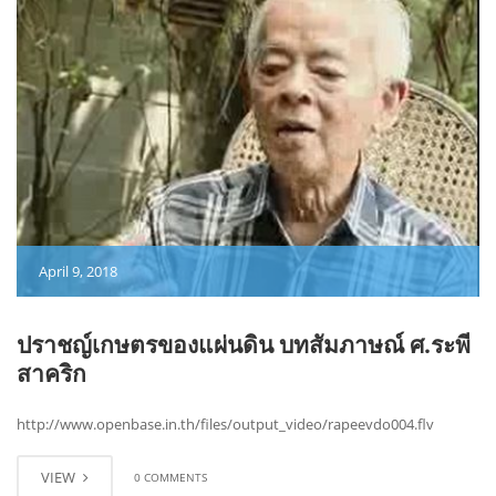
April 9, 2018
ปราชญ์เกษตรของแผ่นดิน บทสัมภาษณ์ ศ.ระพี
สาคริก
http://www.openbase.in.th/files/output_video/rapeevdo004.flv
VIEW
0 COMMENTS