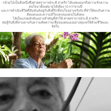
กล้วยไม้เป็นสิ่งหนึ่งซึ่งศาสตราจารย์ระพี สาคริก ได้แสดงออกถึงความรักความ
สนใจมาตั้งแต่อายุได้เพียง 10 กว่าขวบปี
และการดำเนินชีวิตที่สัมพันธ์อยู่กับสิ่งที่รักที่สนใจอย่างจริงจัง ที่ทำให้พบกับความ
คิดแคบและความมีใจแคบของคนในสังคม
ได้เป็นแรงผลักดันอย่างสำคัญที่ทำให้ ศาสตราจารย์ระพี สาคริก
ต่อสู้กับสิ่งที่สวนทางกับความคิดความเชื่อของตนเองอย่างทุ่มเทให้ด้วยชีวิตและ
จิตใจ.