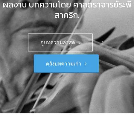
ผลงาน บทความโดย ศาสตราจารย์ระพี
สาคริก.
ดูบทความล่าสุด
OR
คลังบทความเก่า