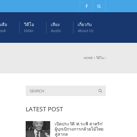
งสือ
วีดีโอ
เสียง
เกี่ยวกับ
ook
Video
Audio
About Us
HOME
\
วีดีโอ
\
LATEST POST
เปิดประวัติ ‘ศ.ระพี สาคริก’
ผู้บุกเบิกวงการกล้วยไม้ไทย
สู่สากล