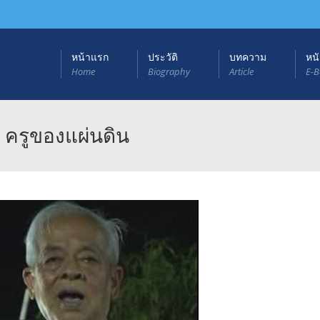
หน้าแรก
ประวัติ
บทความ
หนั
Home
Biography
Article
E-B
 ครูของแผ่นดิน