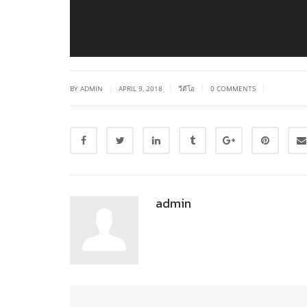
|
|
|
|
BY ADMIN
APRIL 9, 2018
วีดีโอ
0 COMMENTS
admin