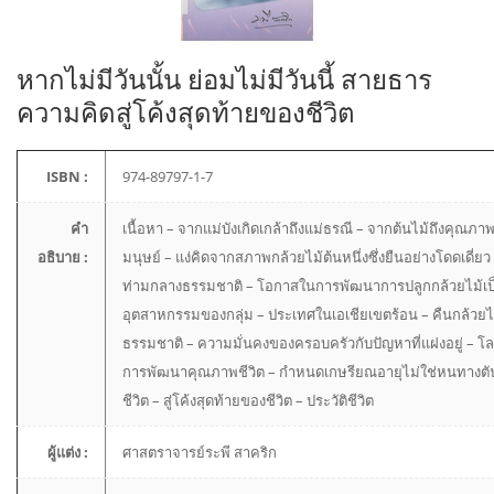
หากไม่มีวันนั้น ย่อมไม่มีวันนี้ สายธาร
ความคิดสู่โค้งสุดท้ายของชีวิต
ISBN :
974-89797-1-7
คำ
เนื้อหา – จากแม่บังเกิดเกล้าถึงแม่ธรณี – จากต้นไม้ถึงคุณภาพ
อธิบาย :
มนุษย์ – แง่คิดจากสภาพกล้วยไม้ต้นหนึ่งซึ่งยืนอย่างโดดเดี่ยว –
ท่ามกลางธรรมชาติ – โอกาสในการพัฒนาการปลูกกล้วยไม้เป
อุตสาหกรรมของกลุ่ม – ประเทศในเอเชียเขตร้อน – คืนกล้วยไม้
ธรรมชาติ – ความมั่นคงของครอบครัวกับปัญหาที่แฝงอยู่ – โล
การพัฒนาคุณภาพชีวิต – กำหนดเกษรียณอายุไม่ใช่หนทางตั
ชีวิต – สู่โค้งสุดท้ายของชีวิต – ประวัติชีวิต
ผู้แต่ง :
ศาสตราจารย์ระพี สาคริก